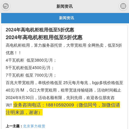
新闻资讯
新闻资讯
2024年高电机柜租用低至5折优惠
2024年高电机柜租用低至5折优惠
高电机柜租用，算力服务器托管，大带宽租用 全网热卖，低至5折
优惠！！
4千瓦机柜 低至3800元/月；
5千瓦机柜低至4500元/月；
7千瓦机柜 低至 7000元/月；
百兆大带宽租用，单线价格低至 25元每月每兆，bgp多线价格低至
40元/月/M ，G口大带宽租用，租带宽送传输链路，活动时间截止
2024年9月30日，活动名额有限，先到先得，欢迎各位朋友咨
业务咨询电话：18810592009（微信同号，加微信请
询!!
注明来源，谢谢）
上一主题：
北京算力租赁